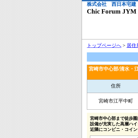
株式会社 西日本宅建
Chic Forum JYM
トップページへ
>
居住
宮崎市中心部/清水・
住所
宮崎市江平中町
宮崎市中心部まで徒歩圏
設備が充実した高層ハイ
近隣にコンビニ・コイン