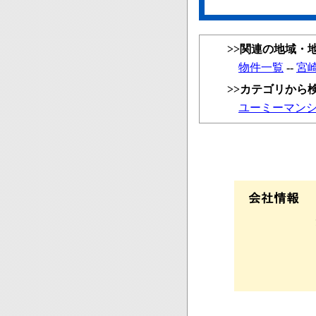
>>関連の地域・
物件一覧
--
宮
>>カテゴリから
ユーミーマン