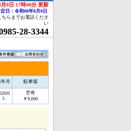
月8日 17時40分 更新
定日：令和08年8月8日
こちらまでお電話くださ
い
0985-28-3344
築年月
駐車場
空有
020/0
3
￥9,000