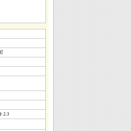
町
2.3