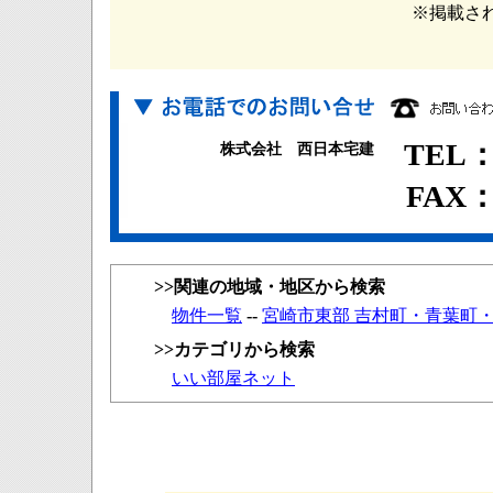
※掲載さ
TEL：0
株式会社 西日本宅建
FAX：0
>>関連の地域・地区から検索
物件一覧
--
宮崎市東部 吉村町・青葉町
>>カテゴリから検索
いい部屋ネット