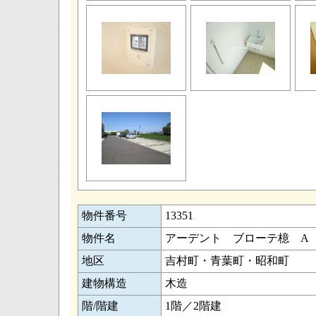
物件番号
13351
物件名
アーデント ブローテ檍 A
地区
吉村町・青葉町・昭和町
建物構造
木造
階/階建
1階／2階建