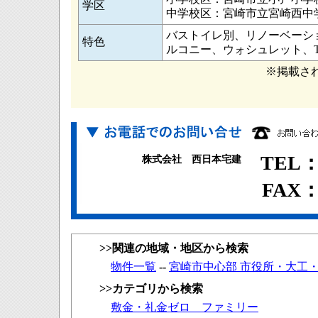
学区
中学校区：宮崎市立宮崎西中
バストイレ別、リノーベーシ
特色
ルコニー、ウォシュレット、
※掲載さ
TEL：0
株式会社 西日本宅建
FAX：0
>>関連の地域・地区から検索
物件一覧
--
宮崎市中心部 市役所・大工
>>カテゴリから検索
敷金・礼金ゼロ ファミリー