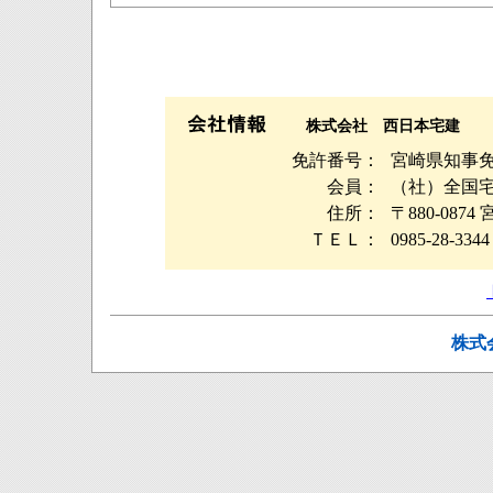
株式会社 西日本宅建
免許番号：
宮崎県知事免許
会員：
（社）全国
住所：
〒880-08
ＴＥＬ：
0985-28-3344
株式